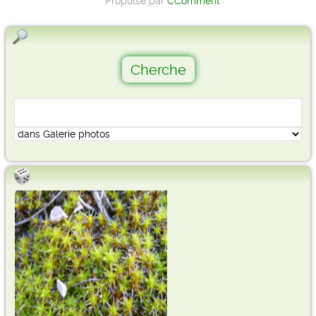
Propulsé par
CComment