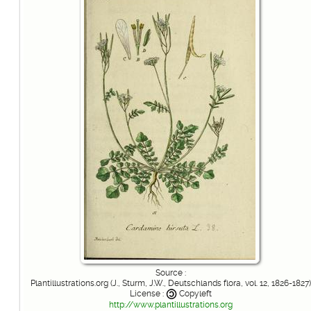
Source :
Plantillustrations.org (J., Sturm, J.W., Deutschlands flora, vol. 12, 1826-1827)
License :
Copyleft
http://www.plantillustrations.org