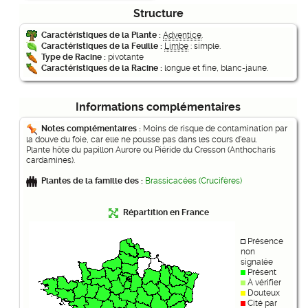
Structure
Caractéristiques de la Plante :
Adventice
.
Caractéristiques de la Feuille :
Limbe
: simple.
Type de Racine :
pivotante
Caractéristiques de la Racine :
longue et fine, blanc-jaune.
Informations complémentaires
Notes complémentaires :
Moins de risque de contamination par
la douve du foie, car elle ne pousse pas dans les cours d'eau.
Plante hôte du papillon Aurore ou Piéride du Cresson (Anthocharis
cardamines).
Plantes de la famille des :
Brassicacées (Crucifères)
Répartition en France
Présence
non
signalée
Présent
À vérifier
Douteux
Cité par