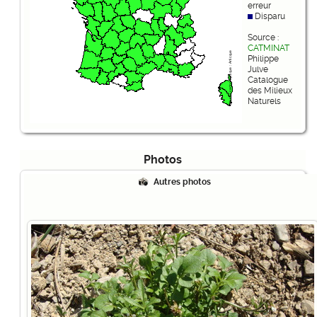
erreur
Disparu
Source :
CATMINAT
Philippe
Julve
Catalogue
des Milieux
Naturels
Photos
Autres photos