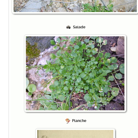
Salade
Planche