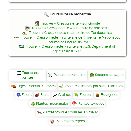
Poursuivre sa recherche
Trouver « Cressonnette » sur Google
Trouver « Cressonnette » sur le site de wikipédia
Trouver « Cressonnette » sur le site de Telabotanica
Trouver « Cressonnette » sur le site de l'Inventaire National du
Patrimoine Naturel (INPN)
Trouver « Cressonnette » sur le site : U.S. Department of
Agriculture (USDA)
Toutes les
Plantes comestibles
Salades sauvages
plantes
Tiges, Rameaux, Troncs
Rosettes, Jeunes pousses, Plantules
Fleurs
Fruits
Graines
Feuilles
Bourgeons
Plantes médicinales
Plantes toxiques
Plantes toxiques pour les animaux
Plantes protégées