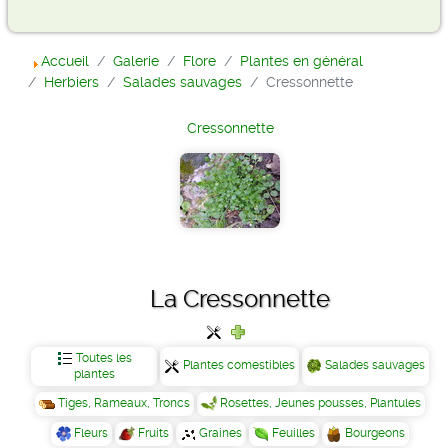
Accueil
Galerie
Flore
Plantes en général
Herbiers
Salades sauvages
Cressonnette
Cressonnette
La Cressonnette
Toutes les
Plantes comestibles
Salades sauvages
plantes
Tiges, Rameaux, Troncs
Rosettes, Jeunes pousses, Plantules
Fleurs
Fruits
Graines
Feuilles
Bourgeons