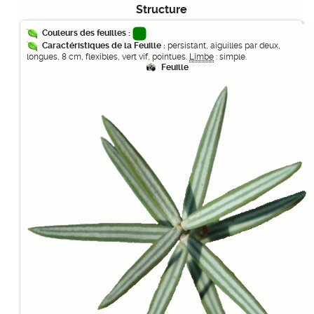
Structure
Couleurs des feuilles :
Caractéristiques de la Feuille :
persistant, aiguilles par deux,
longues, 8 cm, flexibles, vert vif, pointues.
Limbe
: simple.
Feuille