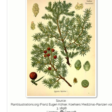
Source :
Plantillustrations.org (Franz Eugen Köhler, Koehlers Medizinal-Planzen vol
3, 1898)