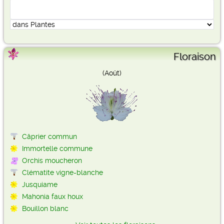
Floraison
(Août)
Câprier commun
Immortelle commune
Orchis moucheron
Clématite vigne-blanche
Jusquiame
Mahonia faux houx
Bouillon blanc