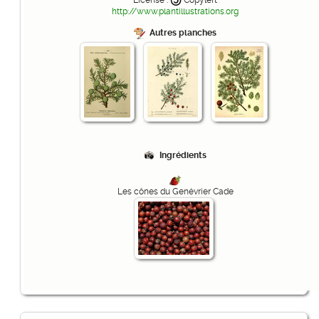
License :
Copyleft
http://www.plantillustrations.org
Autres planches
Ingrédients
Les cônes du Genévrier Cade