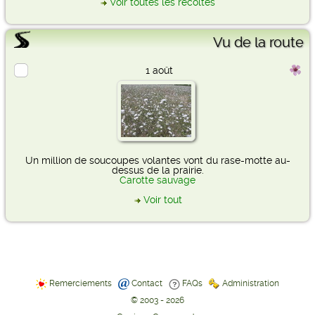
Voir toutes les récoltes
Vu de la route
1 août
Un million de soucoupes volantes vont du rase-motte au-
dessus de la prairie.
Carotte sauvage
Voir tout
Remerciements
Contact
FAQs
Administration
© 2003 - 2026