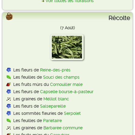
Voir toutes les floraisons
Récolte
(7 Août)
Les fleurs de
Reine-des-prés
Les feuilles de
Souci des champs
Les fruits mûrs du
Cornouiller male
Les fleurs de
Capselle bourse-à-pasteur
Les graines de
Mélilot blanc
Les fleurs de
Salsepareille
Les sommités fleuries de
Serpolet
Les feuilles de
Pariétaire
Les graines de
Barbarée commune