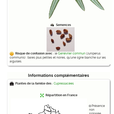
Semences
Risque de confusion avec :
le
Genévrier commun
(Juniperus
communis) : baies plus petites et noires, qu'une ligne blanche sur les
aiguilles.
Informations complémentaires
Plantes de la famille des :
Cupressacées
Répartition en France
Présence
non
signalée