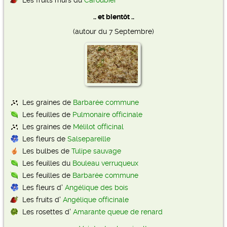
Les fruits mûrs du
Caroubier
.. et bientôt ..
(autour du 7 Septembre)
Les graines de
Barbarée commune
Les feuilles de
Pulmonaire officinale
Les graines de
Mélilot officinal
Les fleurs de
Salsepareille
Les bulbes de
Tulipe sauvage
Les feuilles du
Bouleau verruqueux
Les feuilles de
Barbarée commune
Les fleurs d'
Angélique des bois
Les fruits d'
Angélique officinale
Les rosettes d'
Amarante queue de renard