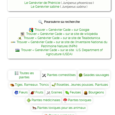
Le Genévrier de Phénicie
(
Juniperus phoenicea
)
Le Genévrier sabine
(
Juniperus sabina
)
Poursuivre sa recherche
Trouver « Genévrier Cade » sur Google
Trouver « Genévrier Cade » sur le site de wikipédia
Trouver « Genévrier Cade » sur le site de Telabotanica
Trouver « Genévrier Cade » sur le site de l'Inventaire National du
Patrimoine Naturel (INPN)
Trouver « Genévrier Cade » sur le site : U.S. Department of
Agriculture (USDA)
Toutes les
Plantes comestibles
Salades sauvages
plantes
Tiges, Rameaux, Troncs
Rosettes, Jeunes pousses, Plantules
Fleurs
Fruits
Graines
Feuilles
Bourgeons
Plantes médicinales
Plantes toxiques
Plantes toxiques pour les animaux