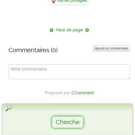
Plantes protégées
Haut de page
Ajouter un commentaire
Commentaires (
0
)
Propulsé par
CComment