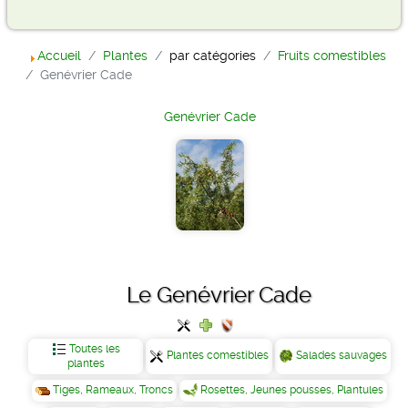
Accueil
Plantes
par catégories
Fruits comestibles
Genévrier Cade
Genévrier Cade
Le Genévrier Cade
Toutes les
Plantes comestibles
Salades sauvages
plantes
Tiges, Rameaux, Troncs
Rosettes, Jeunes pousses, Plantules