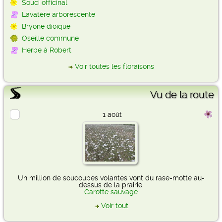
Souci officinal
Lavatère arborescente
Bryone dioïque
Oseille commune
Herbe à Robert
Voir toutes les floraisons
Vu de la route
1 août
Un million de soucoupes volantes vont du rase-motte au-
dessus de la prairie.
Carotte sauvage
Voir tout