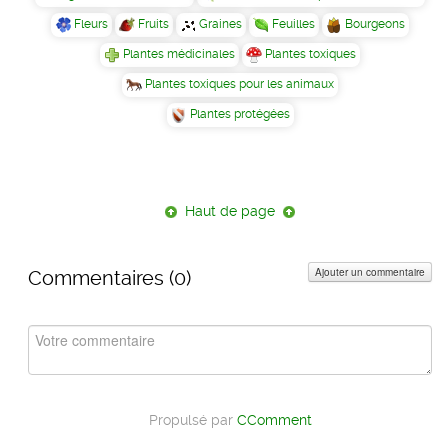
Fleurs
Fruits
Graines
Feuilles
Bourgeons
Plantes médicinales
Plantes toxiques
Plantes toxiques pour les animaux
Plantes protégées
Haut de page
Ajouter un commentaire
Commentaires (
0
)
Propulsé par
CComment