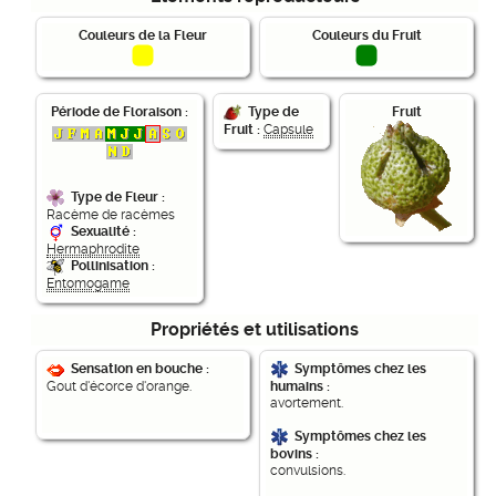
Couleurs de la Fleur
Couleurs du Fruit
Période de Floraison :
Fruit
Type de
Fruit :
Capsule
Type de Fleur :
Racème de racèmes
Sexualité :
Hermaphrodite
Pollinisation :
Entomogame
Propriétés et utilisations
Sensation en bouche :
Symptômes chez les
Gout d'écorce d'orange.
humains :
avortement.
Symptômes chez les
bovins :
convulsions.