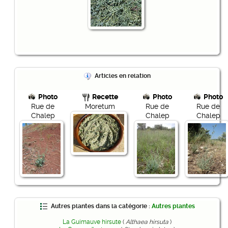
Articles en relation
Photo
Recette
Photo
Photo
Rue de
Moretum
Rue de
Rue de
Chalep
Chalep
Chalep
Autres plantes dans la catégorie :
Autres plantes
La Guimauve hirsute
(
Althaea hirsuta
)