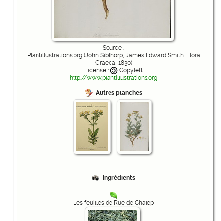
Source :
Plantillustrations.org (John Sibthorp, James Edward Smith, Flora
Graeca, 1830)
License :
Copyleft
http://www.plantillustrations.org
Autres planches
Ingrédients
Les feuilles de Rue de Chalep