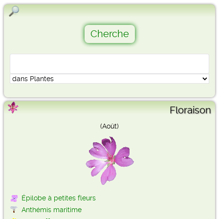
Floraison
(Août)
Épilobe à petites fleurs
Anthémis maritime