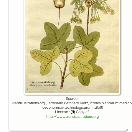
Source :
Plantillustrations.org (Ferdinand Bernhard Vietz, Icones plantarum medico
oeconomico-technologicarum, 1806)
License :
Copyleft
http://www.plantillustrations.org