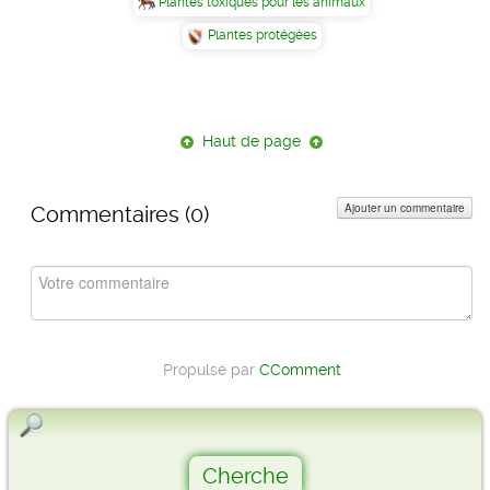
Plantes toxiques pour les animaux
Plantes protégées
Haut de page
Ajouter un commentaire
Commentaires (
0
)
Propulsé par
CComment