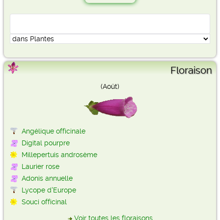
Floraison
(Août)
Angélique officinale
Digital pourpre
Millepertuis androsème
Laurier rose
Adonis annuelle
Lycope d'Europe
Souci officinal
Voir toutes les floraisons