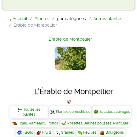
Accueil
Plantes
par catégories
Autres plantes
Érable de Montpellier
Érable de Montpellier
L'Érable de Montpellier
Toutes les
Plantes comestibles
Salades sauvages
plantes
Tiges, Rameaux, Troncs
Rosettes, Jeunes pousses, Plantules
Fleurs
Fruits
Graines
Feuilles
Bourgeons