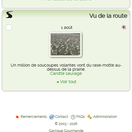
Vu de la route
1 août
Un million de soucoupes volantes vont du rase-motte au-
dessus de la prairie.
Carotte sauvage
Voir tout
Remerciements
Contact
FAQs
Administration
© 2003 - 2026
Garrigue Gourmande