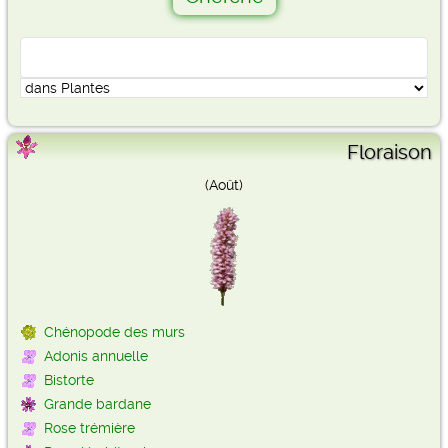
Floraison
(Août)
Chénopode des murs
Adonis annuelle
Bistorte
Grande bardane
Rose trémière