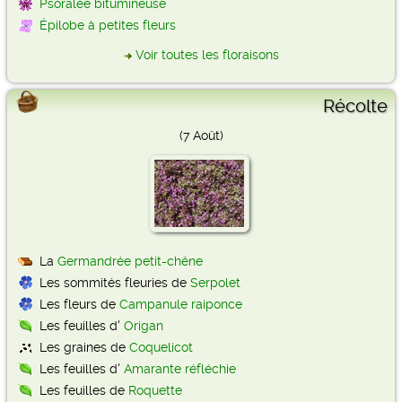
Psoralée bitumineuse
Épilobe à petites fleurs
Voir toutes les floraisons
Récolte
(7 Août)
La
Germandrée petit-chêne
Les sommités fleuries de
Serpolet
Les fleurs de
Campanule raiponce
Les feuilles d'
Origan
Les graines de
Coquelicot
Les feuilles d'
Amarante réfléchie
Les feuilles de
Roquette