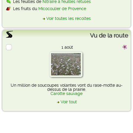
Les feuilles de
Nitraire à feuilles rétuses
Les fruits du
Micocoulier de Provence
Voir toutes les récoltes
Vu de la route
1 août
Un million de soucoupes volantes vont du rase-motte au-
dessus de la prairie.
Carotte sauvage
Voir tout