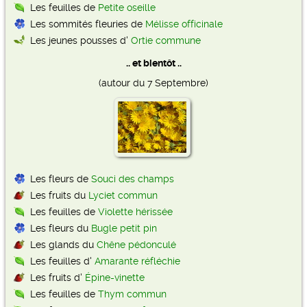
Les feuilles de
Petite oseille
Les sommités fleuries de
Mélisse officinale
Les jeunes pousses d'
Ortie commune
.. et bientôt ..
(autour du 7 Septembre)
Les fleurs de
Souci des champs
Les fruits du
Lyciet commun
Les feuilles de
Violette hérissée
Les fleurs du
Bugle petit pin
Les glands du
Chêne pédonculé
Les feuilles d'
Amarante réfléchie
Les fruits d'
Épine-vinette
Les feuilles de
Thym commun