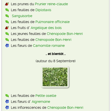
Les prunes du
Prunier reine-claude
Les feuilles de
Diplotaxis
Sanguisorbe
Les feuilles de
Pulmonaire officinale
Les fruits d'
Angélique des bois
Les jeunes feuilles de
Chénopode Bon-Henri
Les feuilles de
Chénopode Bon-Henri
Les fleurs de
Camomille romaine
.. et bientôt ..
(autour du 8 Septembre)
Les feuilles de
Petite oseille
Les fleurs d'
Aigremoine
Les inflorescences de
Chénopode Bon-Henri