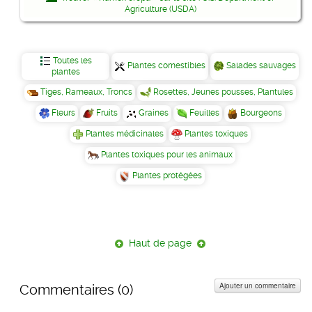
Agriculture (USDA)
Toutes les
Plantes comestibles
Salades sauvages
plantes
Tiges, Rameaux, Troncs
Rosettes, Jeunes pousses, Plantules
Fleurs
Fruits
Graines
Feuilles
Bourgeons
Plantes médicinales
Plantes toxiques
Plantes toxiques pour les animaux
Plantes protégées
Haut de page
Ajouter un commentaire
Commentaires (
0
)