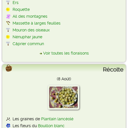
Ers
Roquette
Ail des montagnes
Massette à larges feuilles
Mouron des oiseaux
Nénuphar jaune
Câprier commun
Voir toutes les floraisons
Récolte
(8 Août)
Les graines de
Plantain lancéolé
Les fleurs du
Bouillon blanc