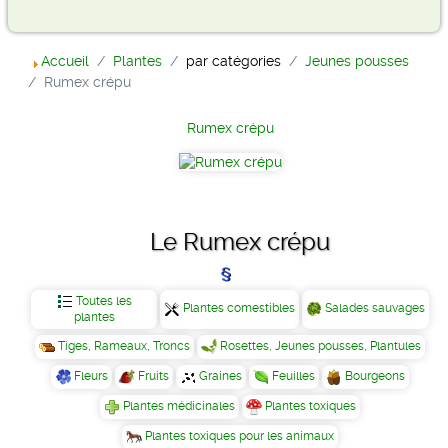
Accueil
Plantes
par catégories
Jeunes pousses
Rumex crépu
Rumex crépu
Le Rumex crépu
Toutes les
Plantes comestibles
Salades sauvages
plantes
Tiges, Rameaux, Troncs
Rosettes, Jeunes pousses, Plantules
Fleurs
Fruits
Graines
Feuilles
Bourgeons
Plantes médicinales
Plantes toxiques
Plantes toxiques pour les animaux