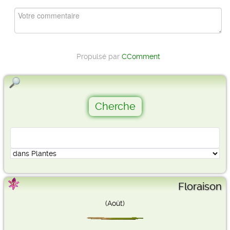
Propulsé par
CComment
Floraison
(Août)