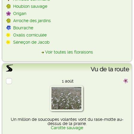
Houblon sauvage
Origan
Arroche des jardins
Bourrache
Oxalis corniculée
Séneçon de Jacob
Voir toutes les floraisons
Vu de la route
1 août
Un million de soucoupes volantes vont du rase-motte au-
dessus de la prairie.
Carotte sauvage