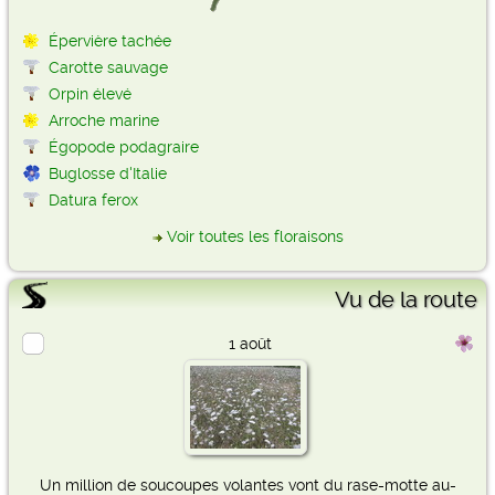
Épervière tachée
Carotte sauvage
Orpin élevé
Arroche marine
Égopode podagraire
Buglosse d'Italie
Datura ferox
Voir toutes les floraisons
Vu de la route
1 août
Un million de soucoupes volantes vont du rase-motte au-