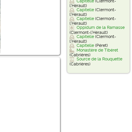
Capitelle
(Clermont-
l'Hérault)
Capitelle
(Clermont-
l'Hérault)
Capitelle
(Clermont-
l'Hérault)
Oppidum de la Ramasse
(Clermont-l'Hérault)
Capitelle
(Clermont-
l'Hérault)
Capitelle
(Péret)
Monastère de Tibéret
(Cabrières)
Source de la Rouquette
(Cabrières)