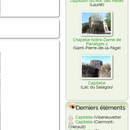
Oppidum du Roc des Mates
(Lauret)
Chapelle Notre-Dame de
Parlatges 2
(Saint-Pierre-de-la-Fage)
Capitelle
(Lac du Salagou)
Derniers éléments
Capitelle
(Villeneuvette)
Capitelle
(Clermont-
l'Hérault)