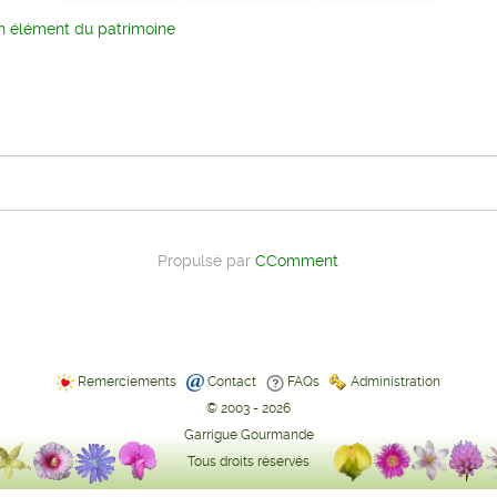
n élément du patrimoine
Propulsé par
CComment
Remerciements
Contact
FAQs
Administration
© 2003 - 2026
Garrigue Gourmande
Tous droits réservés