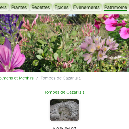
ers
Plantes
Recettes
Épices
Évènements
Patrimoine
olmens et Menhirs
Tombes de Cazarils 1
Tombes de Cazarils 1
Viols-le-Fort