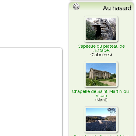
Au hasard
Capitelle du plateau de
l'Estabel
(Cabrières)
Chapelle de Saint-Martin-du-
Vican
(Nant)