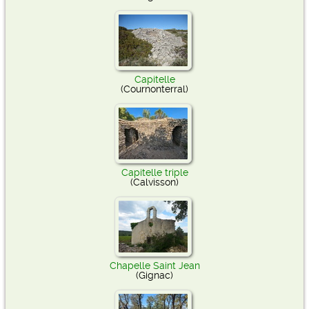
Capitelle
(Cournonterral)
Capitelle triple
(Calvisson)
Chapelle Saint Jean
(Gignac)