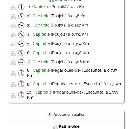
1)
Capitelle
(Poujols) à 0.21 Km
2)
Capitelle
(Poujols) à 0.58 Km
3)
Capitelle
(Poujols) à 0.237 Km
4)
Capitelle
(Poujols) à 0.331 Km
5)
Capitelle
(Poujols) à 0.354 Km
6)
Capitelle
(Poujols) à 0.436 Km
7)
Capitelle
(Poujols) à 0.506 Km
8)
Capitelle
(Pégairolles-de-l’Escalette) à 0.787
Km
9)
Capitelle
(Pégairolles-de-l’Escalette) à 1.13 Km
10)
Capitelle
(Pégairolles-de-l’Escalette) à 1.333
Km
Articles en relation
Patrimoine