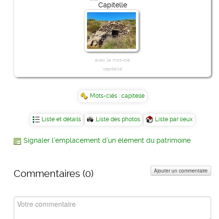
Capitelle
avec le mot-clé
"capitelle"
Mots-clés :
capitelle
Liste et détails
Liste des photos
Liste par lieux
Signaler l’emplacement d’un élément du patrimoine
Ajouter un commentaire
Commentaires (
0
)