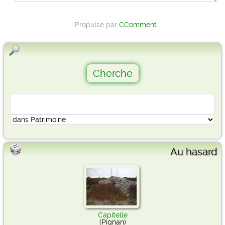
Propulsé par
CComment
Au hasard
Capitelle
(Pignan)