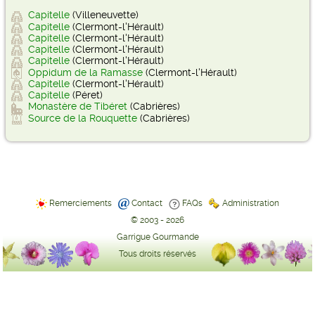
Capitelle
(Villeneuvette)
Capitelle
(Clermont-l'Hérault)
Capitelle
(Clermont-l'Hérault)
Capitelle
(Clermont-l'Hérault)
Capitelle
(Clermont-l'Hérault)
Oppidum de la Ramasse
(Clermont-l'Hérault)
Capitelle
(Clermont-l'Hérault)
Capitelle
(Péret)
Monastère de Tibéret
(Cabrières)
Source de la Rouquette
(Cabrières)
Remerciements
Contact
FAQs
Administration
© 2003 - 2026
Garrigue Gourmande
Tous droits réservés