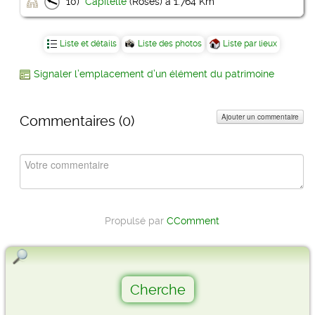
10)
Capitelle
(Roses) à 1.764 Km
Liste et détails
Liste des photos
Liste par lieux
Signaler l’emplacement d’un élément du patrimoine
Ajouter un commentaire
Commentaires (
0
)
Propulsé par
CComment