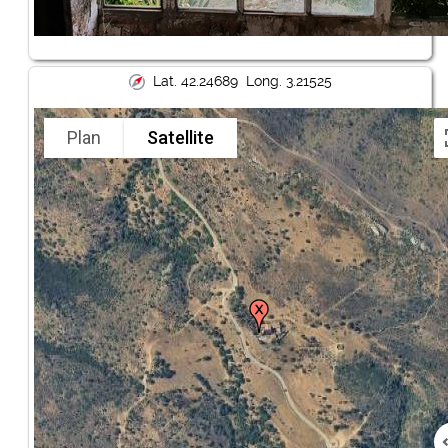
Lat. 42.24689 Long. 3.21525
Plan
Satellite