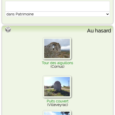
Au hasard
Tour des aiguillons
(Cornus)
Puits couvert
(Villeveyrac)