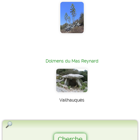
Dolmens du Mas Reynard
Vailhauquès