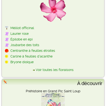
Mélilot officinal
Laurier rose
Épilobe en épi
Joubarbe des toits
Centranthe à feuilles étroites
Carline à feuilles d'acanthe
Bryone dioïque
Voir toutes les floraisons
À découvrir
Préhistoire en Grand Pic Saint Loup