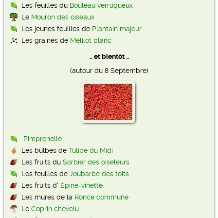
Les feuilles du
Bouleau verruqueux
Le
Mouron des oiseaux
Les jeunes feuilles de
Plantain majeur
Les graines de
Mélilot blanc
.. et bientôt ..
(autour du 8 Septembre)
Pimprenelle
Les bulbes de
Tulipe du Midi
Les fruits du
Sorbier des oiseleurs
Les feuilles de
Joubarbe des toits
Les fruits d'
Épine-vinette
Les mûres de la
Ronce commune
Le
Coprin chevelu