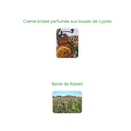
Crème brûlée parfumée aux boules de cyprès
Barlie de Robert