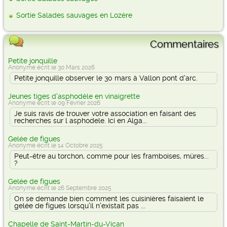
Sortie Salades sauvages en Lozère
Commentaires
Petite jonquille
Anonyme écrit le 30 Mars 2026
Petite jonquille observer le 30 mars à Vallon pont d'arc.
Jeunes tiges d'asphodèle en vinaigrette
Anonyme écrit le 09 Février 2026
Je suis ravis de trouver votre association en faisant des
recherches sur l asphodele. Ici en Alga...
Gelée de figues
Anonyme écrit le 14 Octobre 2025
Peut-être au torchon, comme pour les framboises, mûres...
?
Gelée de figues
Anonyme écrit le 26 Septembre 2025
On se demande bien comment les cuisinières faisaient le
gelée de figues lorsqu'il n'existait pas ...
Chapelle de Saint-Martin-du-Vican