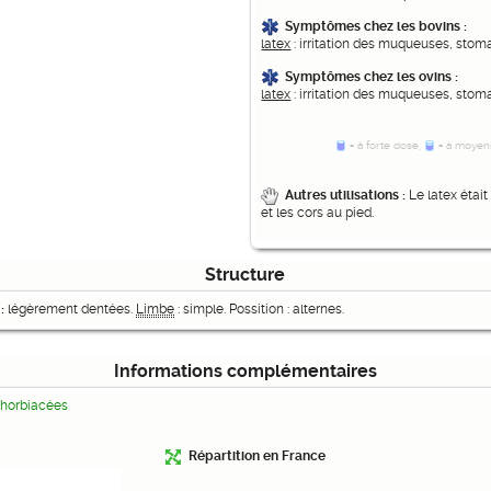
Symptômes chez les bovins :
latex
: irritation des muqueuses, stoma
Symptômes chez les ovins :
latex
: irritation des muqueuses, stoma
= à forte dose,
= à moyen
Autres utilisations :
Le latex était
et les cors au pied.
Structure
 :
légèrement dentées.
Limbe
: simple. Possition : alternes.
Informations complémentaires
horbiacées
Répartition en France