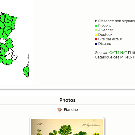
Présence non signalé
Présent
À vérifier
Douteux
Cité par erreur
Disparu
Source :
CATMINAT
Phil
Catalogue des Milieux 
Photos
Planche