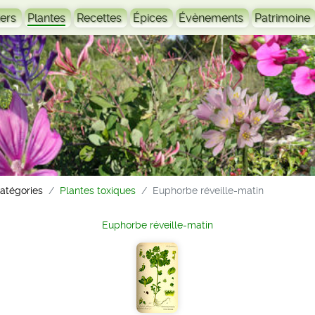
ers
Plantes
Recettes
Épices
Évènements
Patrimoine
catégories
Plantes toxiques
Euphorbe réveille-matin
Euphorbe réveille-matin