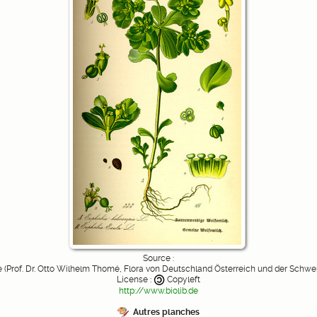
Source :
de (Prof. Dr. Otto Wilhelm Thomé, Flora von Deutschland Österreich und der Schwei
License :
Copyleft
http://www.biolib.de
Autres planches