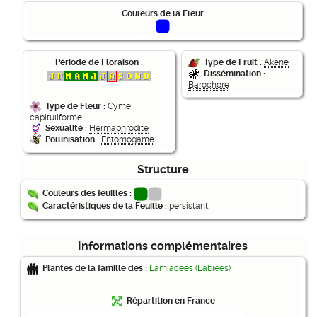
Couleurs de la Fleur
Période de Floraison :
Type de Fruit :
Akène
Dissémination :
Barochore
Type de Fleur :
Cyme
capituliforme
Sexualité :
Hermaphrodite
Pollinisation :
Entomogame
Structure
Couleurs des feuilles :
Caractéristiques de la Feuille :
persistant.
Informations complémentaires
Plantes de la famille des :
Lamiacées (Labiées)
Répartition en France