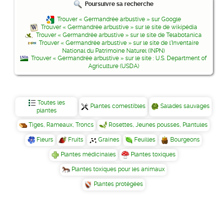
Poursuivre sa recherche
Trouver « Germandrée arbustive » sur Google
Trouver « Germandrée arbustive » sur le site de wikipédia
Trouver « Germandrée arbustive » sur le site de Telabotanica
Trouver « Germandrée arbustive » sur le site de l'Inventaire
National du Patrimoine Naturel (INPN)
Trouver « Germandrée arbustive » sur le site : U.S. Department of
Agriculture (USDA)
Toutes les
Plantes comestibles
Salades sauvages
plantes
Tiges, Rameaux, Troncs
Rosettes, Jeunes pousses, Plantules
Fleurs
Fruits
Graines
Feuilles
Bourgeons
Plantes médicinales
Plantes toxiques
Plantes toxiques pour les animaux
Plantes protégées