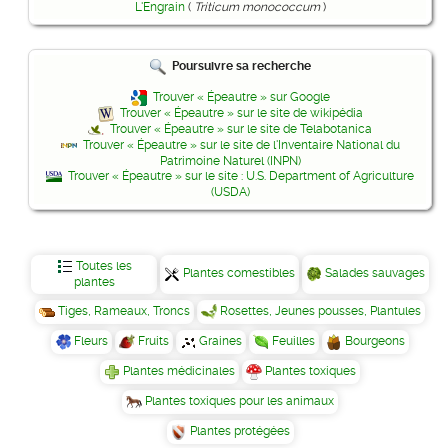
L'Engrain
(
Triticum monococcum
)
Poursuivre sa recherche
Trouver « Épeautre » sur Google
Trouver « Épeautre » sur le site de wikipédia
Trouver « Épeautre » sur le site de Telabotanica
Trouver « Épeautre » sur le site de l'Inventaire National du
Patrimoine Naturel (INPN)
Trouver « Épeautre » sur le site : U.S. Department of Agriculture
(USDA)
Toutes les
Plantes comestibles
Salades sauvages
plantes
Tiges, Rameaux, Troncs
Rosettes, Jeunes pousses, Plantules
Fleurs
Fruits
Graines
Feuilles
Bourgeons
Plantes médicinales
Plantes toxiques
Plantes toxiques pour les animaux
Plantes protégées