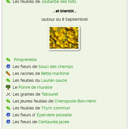
Les feuilles de
Joubarbe des toits
.. et bientôt ..
(autour du 8 Septembre)
Pimprenelle
Les fleurs de
Souci des champs
Les racines de
Bette maritime
Les feuilles du
Laurier-sauce
Le
Poivre de muraille
Les graines de
Tabouret
Les jeunes feuilles de
Chénopode Bon-Henri
Les feuilles de
Thym commun
Les fleurs d'
Épervière piloselle
Les fleurs de
Centaurée jacée