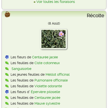
Voir toutes les floraisons
Récolte
(8 Août)
Les fleurs de
Centaurée jacée
Les feuilles de
Ciste cotonneux
Sanguisorbe
Les jeunes feuilles de
Mélilot officinal
Les feuilles de
Pulmonaire officinale
Les feuilles de
Violette odorante
Les fleurs d'
Épervière piloselle
Les feuilles de
Centaurée jacée
Les feuilles de
Mauve sylvestre