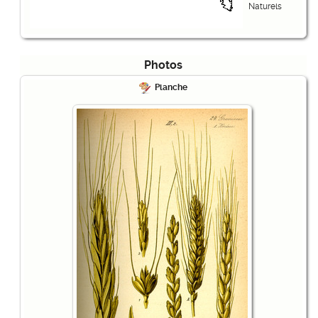
Naturels
Photos
Planche