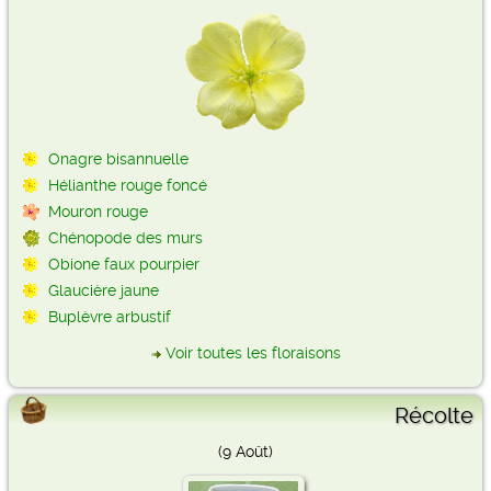
Onagre bisannuelle
Hélianthe rouge foncé
Mouron rouge
Chénopode des murs
Obione faux pourpier
Glaucière jaune
Buplèvre arbustif
Voir toutes les floraisons
Récolte
(9 Août)