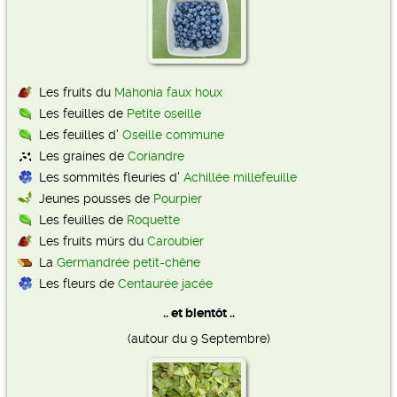
Les fruits du
Mahonia faux houx
Les feuilles de
Petite oseille
Les feuilles d'
Oseille commune
Les graines de
Coriandre
Les sommités fleuries d'
Achillée millefeuille
Jeunes pousses de
Pourpier
Les feuilles de
Roquette
Les fruits mûrs du
Caroubier
La
Germandrée petit-chêne
Les fleurs de
Centaurée jacée
.. et bientôt ..
(autour du 9 Septembre)