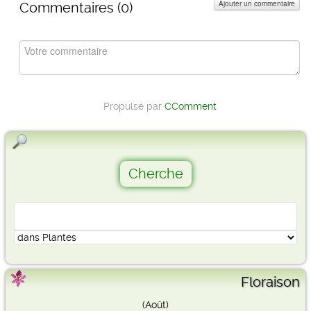
Ajouter un commentaire
Commentaires (
0
)
Propulsé par
CComment
Floraison
(Août)