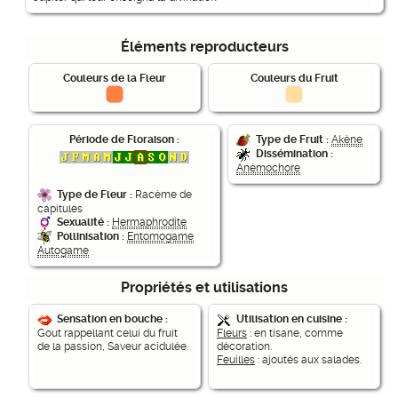
Éléments reproducteurs
Couleurs de la Fleur
Couleurs du Fruit
Période de Floraison :
Type de Fruit :
Akène
Dissémination :
Anémochore
Type de Fleur :
Racème de
capitules
Sexualité :
Hermaphrodite
Pollinisation :
Entomogame
Autogame
Propriétés et utilisations
Sensation en bouche :
Utilisation en cuisine :
Gout rappellant celui du fruit
Fleurs
: en tisane, comme
de la passion, Saveur acidulée.
décoration.
Feuilles
: ajoutés aux salades.