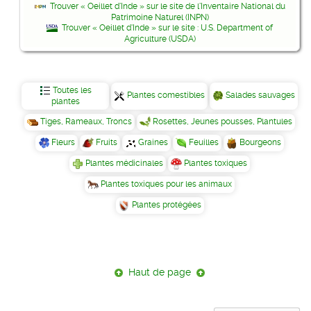
Trouver « Oeillet d'Inde » sur le site de l'Inventaire National du
Patrimoine Naturel (INPN)
Trouver « Oeillet d'Inde » sur le site : U.S. Department of
Agriculture (USDA)
Toutes les
Plantes comestibles
Salades sauvages
plantes
Tiges, Rameaux, Troncs
Rosettes, Jeunes pousses, Plantules
Fleurs
Fruits
Graines
Feuilles
Bourgeons
Plantes médicinales
Plantes toxiques
Plantes toxiques pour les animaux
Plantes protégées
Haut de page