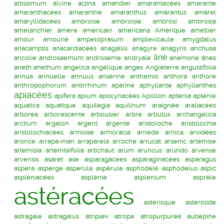
altissimum
alvine
alzina
amandier
amarantacées
amarante
amaranthacées
amaranthe
amaranthus
amarantus
amarel
amaryllidacées
ambroise
ambroisie
ambròsi
ambrosia
amelanchier
amère
américain
americana
Amérique
ametlièr
amour
amourié
ampeloprasum
amplexicaule
amygdalus
anacamptis
anacardiacées
anagallis
anagyre
anagyris
anchusa
âne
ancolie
androsaemum
androsème
andryale
anemone
ânes
aneth
anethum
angelica
angélique
anges
Angleterre
angustifolia
annua
annuelle
annuus
ansérine
anthemis
anthora
anthore
anthropophorum
antirrhinum
aparine
aphyllante
aphyllanthes
apiacées
apifera
apium
apocynacées
Apollon
aptenia
apténie
aquatica
aquatique
aquilegia
aquilinum
araignée
araliacées
arborea
arborescente
arbousier
arbre
arbutus
archangelica
arctium
argalon
argent
argenté
aristoloche
aristolochia
aristolochiacées
armoise
armoracia
arnède
arnica
aroïdées
aronce
arrapa-man
arraparèla
arroche
arrucat
arsenic
artémise
artemisia
artemisiifolia
artichaut
arum
aruncus
arundo
arvense
arvensis
asaret
ase
asparagacées
asparaginacées
asparagus
aspera
asperge
asperula
aspérule
asphodèle
asphodelus
aspic
aspléniacées
asplénie
asplenium
asprêle
astéracées
astérisque
astérolide
astragale
astragalus
atriplex
atropa
atropurpurea
aubépine