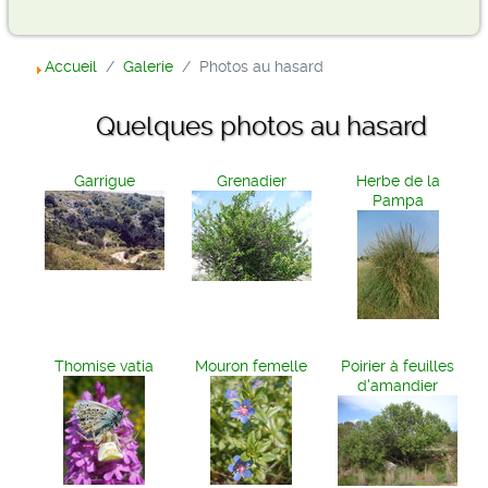
Accueil
Galerie
Photos au hasard
Quelques photos au hasard
Garrigue
Grenadier
Herbe de la
Pampa
Thomise vatia
Mouron femelle
Poirier à feuilles
d'amandier