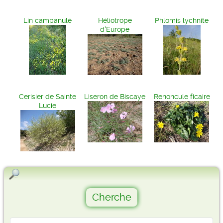
Lin campanulé
Héliotrope
Phlomis lychnite
d'Europe
Cerisier de Sainte
Liseron de Biscaye
Renoncule ficaire
Lucie