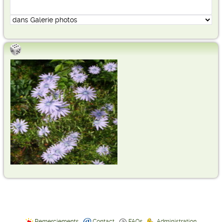
Remerciements
Contact
FAQs
Administration