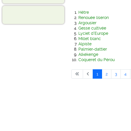
Hêtre
Renouée liseron
Argousier
Gesse cultivée
Lyciet d'Europe
Millet blanc
Alpiste
Palmier-dattier
Alkékenge
Coqueret du Pérou
1
2
3
4