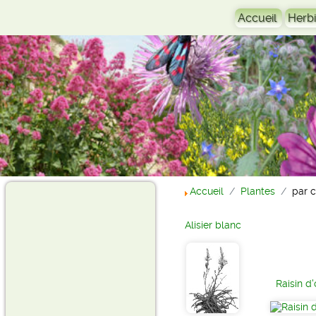
Accueil
Herbi
Accueil
Plantes
par 
Alisier blanc
Raisin d