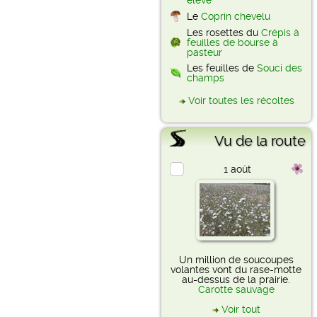
élevé
Le
Coprin chevelu
Les rosettes du
Crépis à
feuilles de bourse à
pasteur
Les feuilles de
Souci des
champs
Voir toutes les récoltes
Vu de la route
1 août
Un million de soucoupes
volantes vont du rase-motte
au-dessus de la prairie.
Carotte sauvage
Voir tout