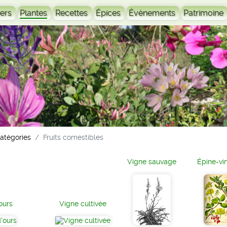
ers
Plantes
Recettes
Épices
Évènements
Patrimoine
catégories
Fruits comestibles
Vigne sauvage
Épine-vi
'ours
Vigne cultivée