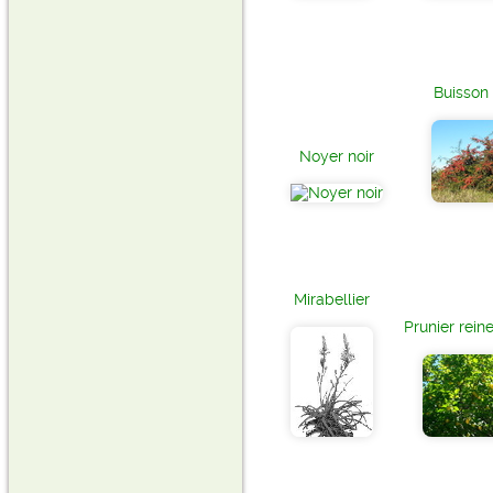
Buisson
Noyer noir
Mirabellier
Prunier rein