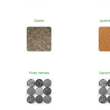
Zaatar
quatr
Fines herbes
Garam