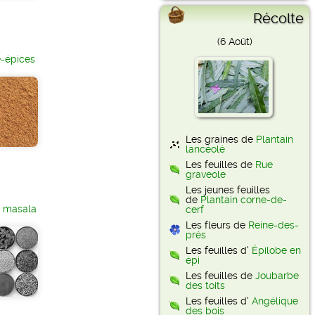
Récolte
(6 Août)
e-épices
Les graines de
Plantain
lancéolé
Les feuilles de
Rue
graveole
Les jeunes feuilles
de
Plantain corne-de-
 masala
cerf
Les fleurs de
Reine-des-
prés
Les feuilles d'
Épilobe en
épi
Les feuilles de
Joubarbe
des toits
Les feuilles d'
Angélique
des bois