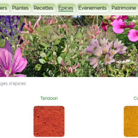
ers
Plantes
Recettes
Épices
Évènements
Patrimoine
ges d’épices
Tandoori
C