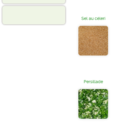
Sel au céleri
Persillade