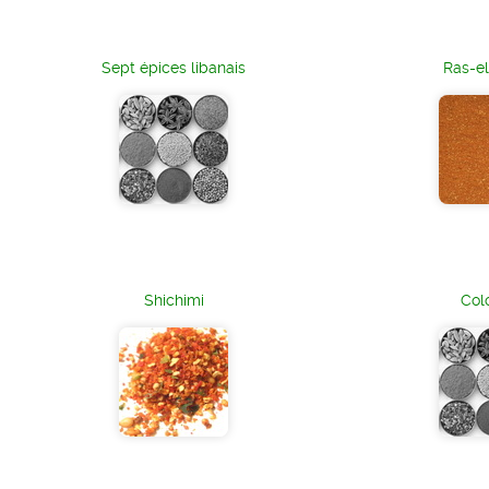
Sept épices libanais
Ras-e
Shichimi
Co