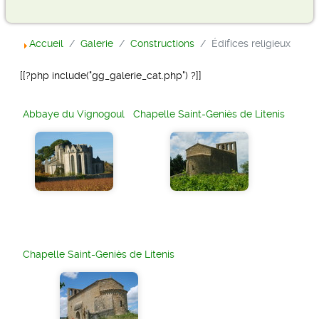
Accueil
Galerie
Constructions
Édifices religieux
[[?php include("gg_galerie_cat.php") ?]]
Abbaye du Vignogoul
Chapelle Saint-Geniès de Litenis
Chapelle Saint-Geniès de Litenis